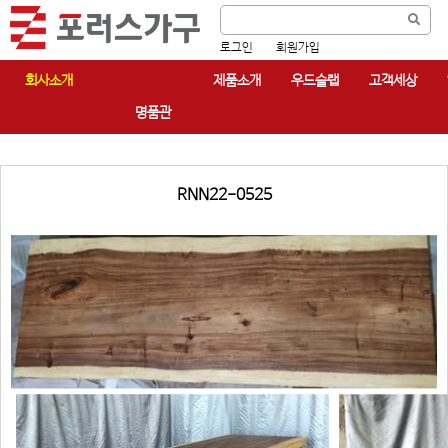
로그인
회원가입
회사소개
제품소개
우드슬랩
고객세상
명품관
RNN22-0525