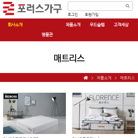
로그인
회원가입
회사소개
제품소개
우드슬랩
고객세상
명품관
매트리스
제품소개
매트리스