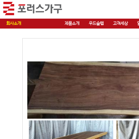
회사소개
제품소개
우드슬랩
고객세상