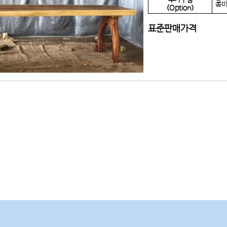
추가구성
롬바
(Option)
표준판매가격