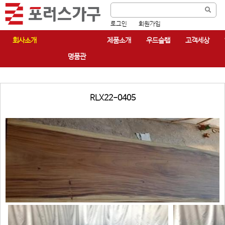
로그인
회원가입
회사소개
제품소개
우드슬랩
고객세상
명품관
RLX22-0405