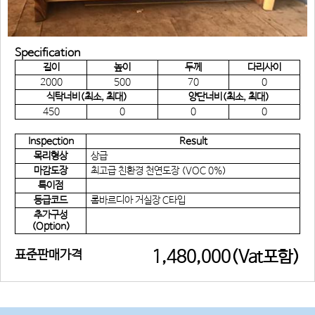
Specification
길이
높이
두께
다리사이
2000
500
70
0
식탁너비(최소, 최대)
양단너비(최소, 최대)
450
0
0
0
Inspection
Result
목리형상
상급
마감도장
최고급 친환경 천연도장 (VOC 0%)
특이점
등급코드
롬바르디아 거실장 C타입
추가구성
(Option)
표준판매가격
1,480,000(Vat포함)