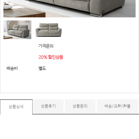
가격문의
20% 할인상품
배송비
별도
상품후기
상품문의
배송/교환/환불
상품상세