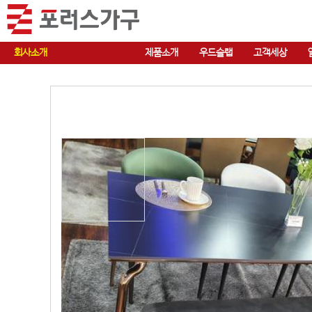
회사소개
제품소개
우드슬랩
고객세상