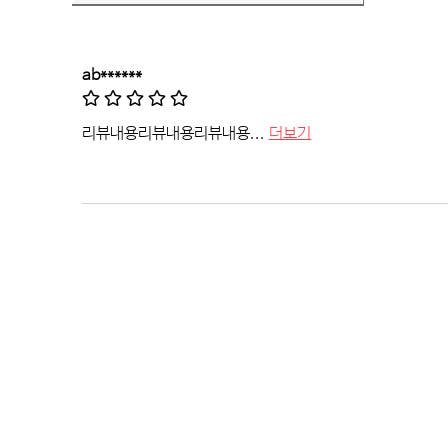
ab******
리뷰내용리뷰내용리뷰내용...
더보기